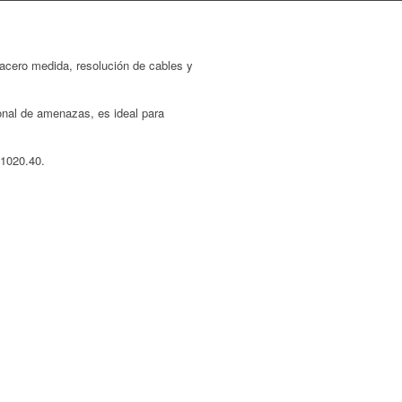
acero medida, resolución de cables y
onal de amenazas, es ideal para
1020.40.