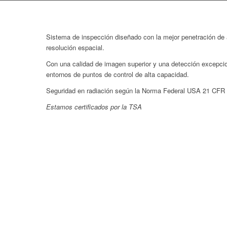
Sistema de inspección diseñado con la mejor penetración de 
resolución espacial.
Con una calidad de imagen superior y una detección excepci
entornos de puntos de control de alta capacidad.
Seguridad en radiación según la Norma Federal USA 21 CFR 
Estamos certificados por la TSA